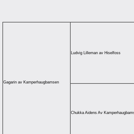
Ludvig Lilleman av Hiselfoss
Gagarin av Kamperhaugbamsen
Chukka Aidens Av
Kamperhaugbam