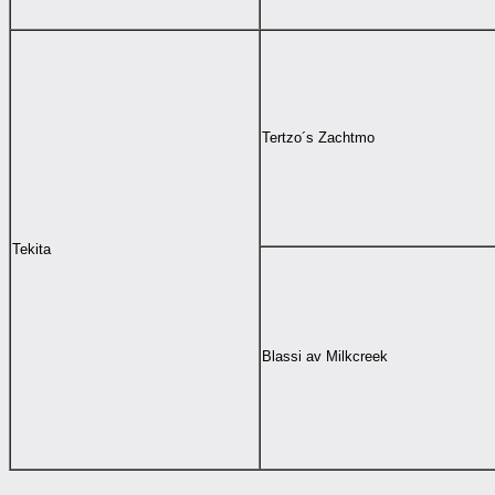
Tertzo´s Zachtmo
Tekita
Blassi av Milkcreek