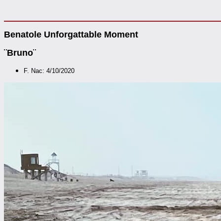
Benatole Unforgattable Moment
¨Bruno¨
F. Nac: 4/10/2020