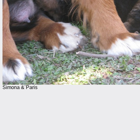
Simona &¨Paris