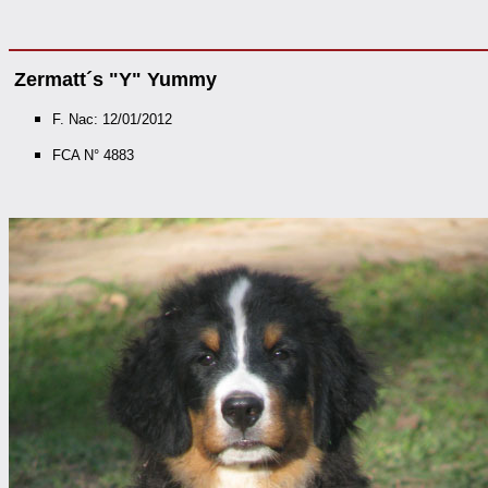
Zermatt´s "Y" Yummy
F. Nac:
12/01/2012
FCA N° 4883