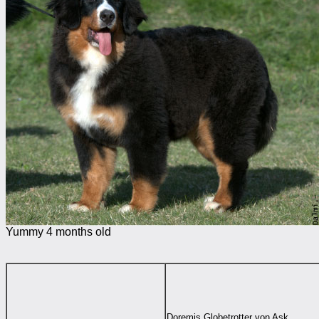
Yummy 4 months old
Doremis Globetrotter von Ask