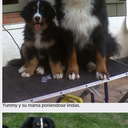
Yummy y su mama poniendose lindas.