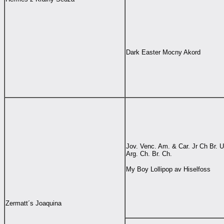
Dark Easter Mocny Akord
Jov. Venc. Am. & Car. Jr Ch Br. U
Arg. Ch. Br. Ch.
My Boy Lollipop av Hiselfoss
Zermatt´s Joaquina