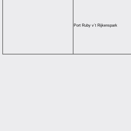
Port Ruby v´t Rijkenspark