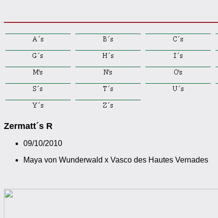
Zermatt´s R
09/10/2010
Maya von Wunderwald x Vasco des Hautes Vernades