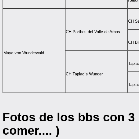
Relax
CH Sa
CH Porthos del Valle de Arbas
CH Br
Maya von Wunderwald
Tapla
CH Taplac´s Wunder
Tapla
Fotos de los bbs con 
comer.... )