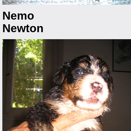
N
Newton