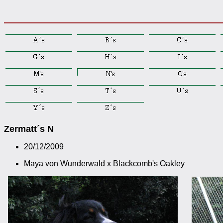
Zermatt´s N
20/12/2009
Maya von Wunderwald x Blackcomb's Oakley