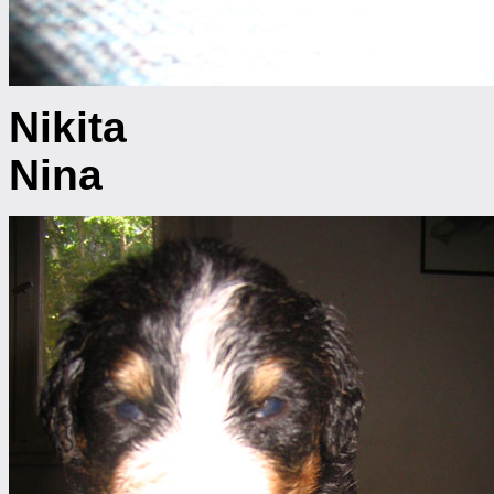
N
Nina